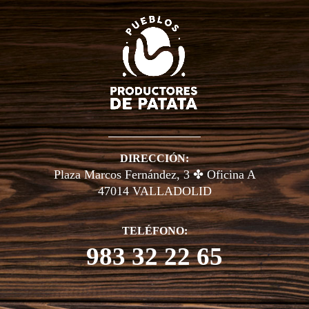
DIRECCIÓN:
Plaza Marcos Fernández, 3 ✤ Oficina A
47014 VALLADOLID
TELÉFONO:
983 32 22 65