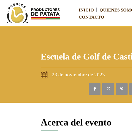
INICIO
QUIÉNES SOM
CONTACTO
Escuela de Golf de Cast
23 de noviembre de 2023
Acerca del evento