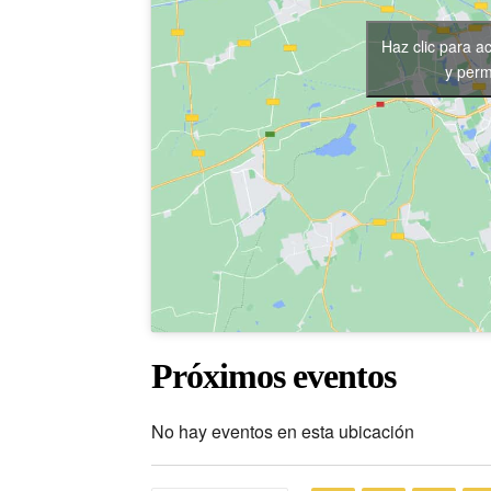
Haz clic para a
y perm
Próximos eventos
No hay eventos en esta ubicación