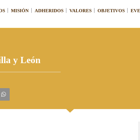
OS
MISIÓN
ADHERIDOS
VALORES
OBJETIVOS
EV
illa y León