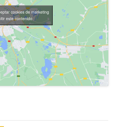
ceptar cookies de marketing
itir este contenido