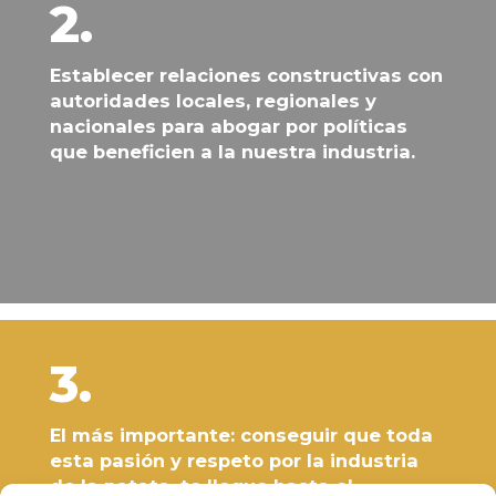
2.
Establecer relaciones constructivas con
autoridades locales, regionales y
nacionales
para abogar por políticas
que beneficien a la nuestra industria.
3.
El más importante:
conseguir que toda
esta
pasión y respeto
por la industria
de la patata, te llegue hasta el