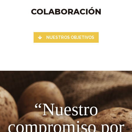
COLABORACIÓN
NUESTROS OBJETIVOS
“Nuestro
compromiso por