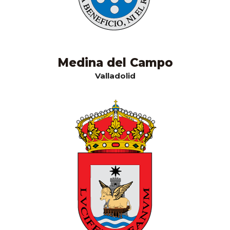
Medina del Campo
Valladolid